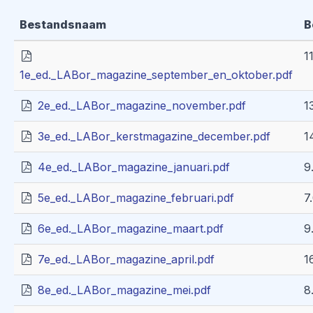
Bestandsnaam
B
1
1e_ed._LABor_magazine_september_en_oktober.pdf
2e_ed._LABor_magazine_november.pdf
1
3e_ed._LABor_kerstmagazine_december.pdf
1
4e_ed._LABor_magazine_januari.pdf
9
5e_ed._LABor_magazine_februari.pdf
7
6e_ed._LABor_magazine_maart.pdf
9
7e_ed._LABor_magazine_april.pdf
1
8e_ed._LABor_magazine_mei.pdf
8