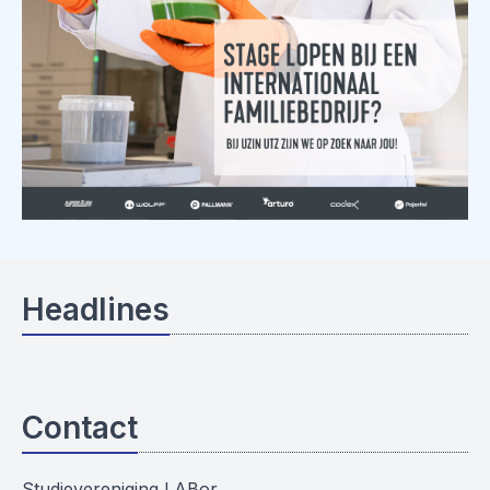
Headlines
Contact
Studievereniging LABor