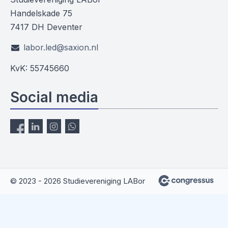
Handelskade 75
7417 DH Deventer
labor.led@saxion.nl
KvK: 55745660
Social media
© 2023 - 2026 Studievereniging LABor